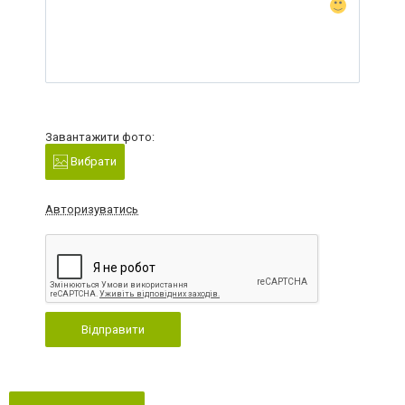
Завантажити фото:
Вибрати
Авторизуватись
Відправити