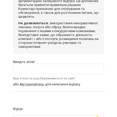
аргументацією залишеного відгука. Це допоможе
багатьом прийняти правильне рішення.
Коментарі призначені для спілкування та
обговорення, а також для роз'яснення питань, що
цікавлять.
Не дозволяється:
використання ненормативної
лексики, погроз або образ; безпосереднє
порівняння з іншими конкуруючими компаніями;
безпідставні заяви, що ображають діяльність
компанії і / або її послуги; розміщення посилань на
сторонні інтернет-ресурси; реклама та
самореклама.
Введіть email:
Ваш e-mail не відображатиметься на сайті
або
Авторизуйтесь
для написання відгуку
Відгук: